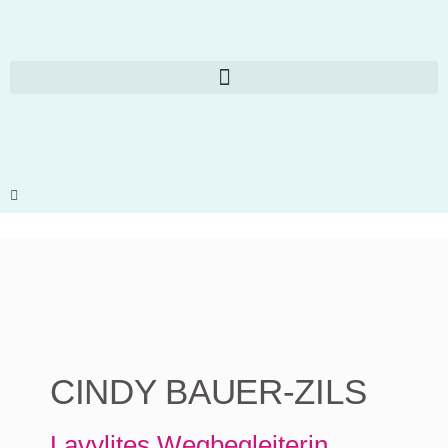
CINDY BAUER-ZILS
Lavylites Wegbegleiterin