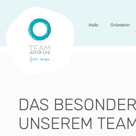
Hallo
Gründerin
DAS BESONDER
UNSEREM TEA