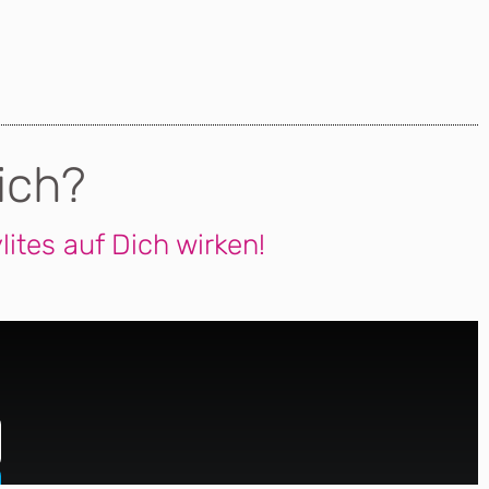
ich?
ites auf Dich wirken!