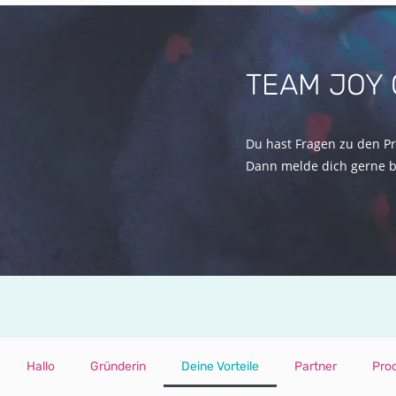
TEAM JOY 
Du hast Fragen zu den P
Dann melde dich gerne be
Hallo
Gründerin
Deine Vorteile
Partner
Pro