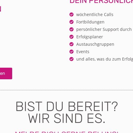
DEIN PERSÖNLIC
N
wöchent­liche Calls
Fortbildungen
persönlicher Support durch
Erfolgsplaner
Austauschgruppen
Events
und alles, was du zum Erfol
len
BIST DU BEREIT?
WIR SIND ES.