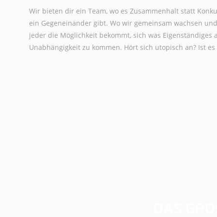
Wir bieten dir ein Team, wo es Zusammenhalt statt Konkur
ein Gegeneinander gibt. Wo wir gemeinsam wachsen und
jeder die Möglichkeit bekommt, sich was Eigenständiges a
Unabhängigkeit zu kommen. Hört sich utopisch an? Ist es 
DAS GROS