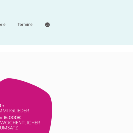
erie
Termine