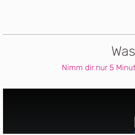
Was
Nimm dir nur 5 Minut