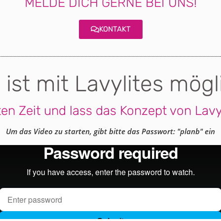
MELDE DICH GERNE BEI UNS!
KONTAKT
 ist mit Lavylites mögl
en Zeit und lass das Konzept von Lavyl
Um das Video zu starten, gibt bitte das Passwort: "planb" ein