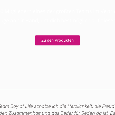
500 Mitgliedern eines der größten Teams im Vertri
uge an dir Hand, um dich bestmöglich auf diese
Zu den Produkten
eam Joy of Life schätze ich die Herzlichkeit, die Freu
den Zusammenhalt und das Jeder für Jeden da ist. Es