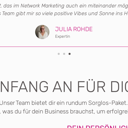
t. das im Network Marketing auch ein miteinander mögli
 Team gibt mir so viele positive Vibes und Sonne ins H
JULIA ROHDE
Expertin
NFANG AN FÜR DI
Unser Team bietet dir ein rundum Sorglos-Paket
 was du für dein Business brauchst, um erfolgrei