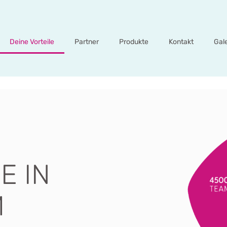
Deine Vorteile
Partner
Produkte
Kontakt
Gal
E IN
M