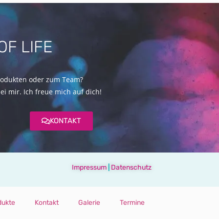
OF LIFE
rodukten oder zum Team?
i mir. Ich freue mich auf dich!
KONTAKT
Impressum
|
Datenschutz
dukte
Kontakt
Galerie
Termine