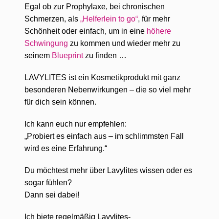
Egal ob zur Prophylaxe, bei chronischen
Schmerzen, als
„Helferlein to go“
, für mehr
Schönheit oder einfach,
um in eine
höhere
Schwingung
zu kommen und wieder mehr zu
seinem
Blueprint
zu finden …
LAVYLITES ist ein Kosmetikprodukt mit ganz
besonderen Nebenwirkungen – die so viel mehr
für dich sein können.
Ich kann euch nur empfehlen:
„Probiert es einfach aus – im schlimmsten Fall
wird es eine Erfahrung.“
Du möchtest mehr über Lavylites wissen oder es
sogar fühlen?
Dann sei dabei!
Ich biete regelmäßig Lavylites-