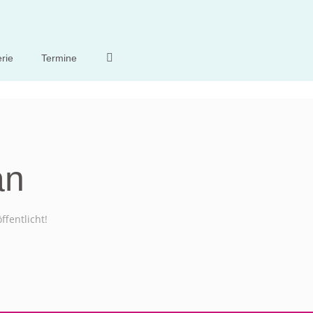
rie
Termine
an
ffentlicht!