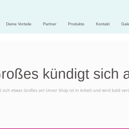
Deine Vorteile
Partner
Produkte
Kontakt
Gale
roßes kündigt sich 
 sich etwas Großes an! Unser Shop ist in Arbeit und wird bald verö