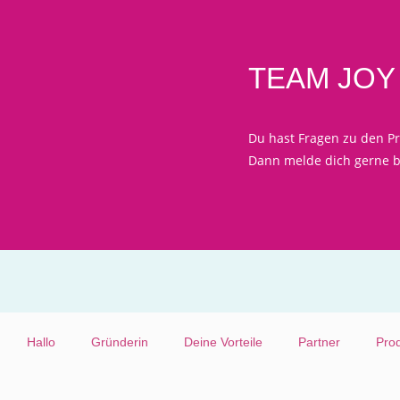
TEAM JOY 
Du hast Fragen zu den P
Dann melde dich gerne be
Hallo
Gründerin
Deine Vorteile
Partner
Pro