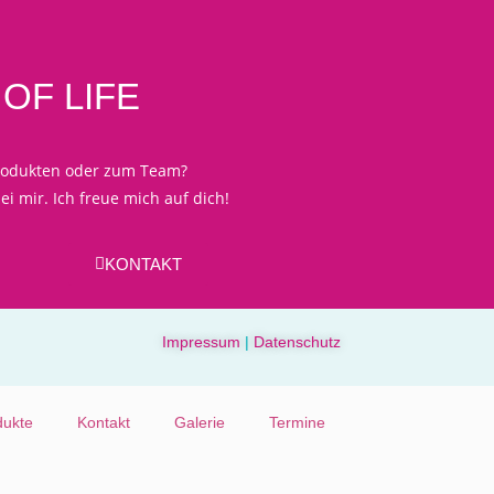
OF LIFE
rodukten oder zum Team?
i mir. Ich freue mich auf dich!
KONTAKT
Impressum
|
Datenschutz
dukte
Kontakt
Galerie
Termine