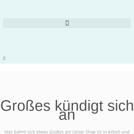
Großes kündigt sich
an
Hier bahnt sich etwas Großes an! Unser Shop ist in Arbeit und