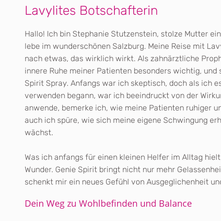
Lavylites Botschafterin
Hallo! Ich bin Stephanie Stutzenstein, stolze Mutter e
lebe im wunderschönen Salzburg. Meine Reise mit Lav
nach etwas, das wirklich wirkt. Als zahnärztliche Proph
innere Ruhe meiner Patienten besonders wichtig, und s
Spirit Spray. Anfangs war ich skeptisch, doch als ich e
verwenden begann, war ich beeindruckt von der Wirku
anwende, bemerke ich, wie meine Patienten ruhiger u
auch ich spüre, wie sich meine eigene Schwingung er
wächst.
Was ich anfangs für einen kleinen Helfer im Alltag hiel
Wunder. Genie Spirit bringt nicht nur mehr Gelassenhei
schenkt mir ein neues Gefühl von Ausgeglichenheit u
Dein Weg zu Wohlbefinden und Balance