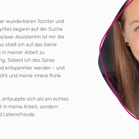
iner wunderbaren Tochter und
ylites begann auf der Suche
ylaxe-Assistentin ist mir die
o stieß ich auf das Genie
s in meiner Arbeit zu
ng. Sobald ich das Spray
nd entspannter werden – und
höht und meine innere Ruhe
t, entpuppte sich als ein echtes
t in meine Arbeit, sondern
nd Lebensfreude.