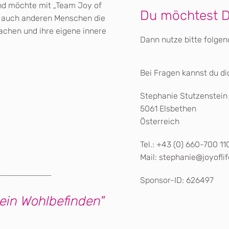
und möchte mit „Team Joy of
Du möchtest Di
es, auch anderen Menschen die
achen und ihre eigene innere
Dann nutze bitte folgen
Bei Fragen kannst du di
Stephanie Stutzenstein
5061 Elsbethen
Österreich
Tel.: +43 (0) 660-700 11
Mail: stephanie@joyofli
Sponsor-ID: 626497
dein Wohlbefinden"