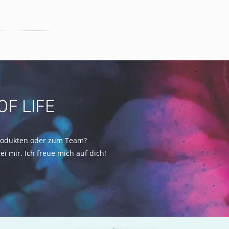
OF LIFE
rodukten oder zum Team?
i mir. Ich freue mich auf dich!