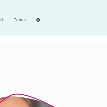
erie
Termine